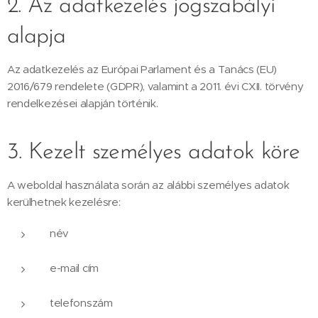
2. Az adatkezelés jogszabályi
alapja
Az adatkezelés az Európai Parlament és a Tanács (EU)
2016/679 rendelete (GDPR), valamint a 2011. évi CXII. törvény
rendelkezései alapján történik.
3. Kezelt személyes adatok köre
A weboldal használata során az alábbi személyes adatok
kerülhetnek kezelésre:
név
e-mail cím
telefonszám