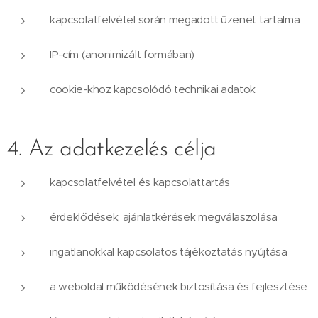
kapcsolatfelvétel során megadott üzenet tartalma
IP-cím (anonimizált formában)
cookie-khoz kapcsolódó technikai adatok
4. Az adatkezelés célja
kapcsolatfelvétel és kapcsolattartás
érdeklődések, ajánlatkérések megválaszolása
ingatlanokkal kapcsolatos tájékoztatás nyújtása
a weboldal működésének biztosítása és fejlesztése