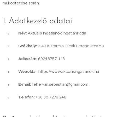
működtetése során.
1. Adatkezelő adatai
Név:
Aktuális Ingatlanok Ingatlaniroda
Székhely:
2143 Kistarcsa, Deák Ferenc utca 50
Adószám:
69248757-1-13
Weboldal:
https://www.aktualisingatlanok.hu
E-mail:
fehervari.sebastian@gmail.com
Telefon:
+36 30 7278 248