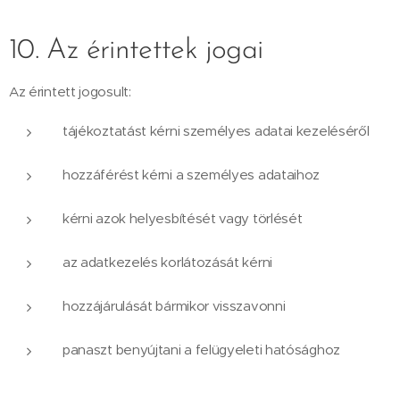
10. Az érintettek jogai
Az érintett jogosult:
tájékoztatást kérni személyes adatai kezeléséről
hozzáférést kérni a személyes adataihoz
kérni azok helyesbítését vagy törlését
az adatkezelés korlátozását kérni
hozzájárulását bármikor visszavonni
panaszt benyújtani a felügyeleti hatósághoz