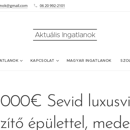
lanok@gmail.com
06 20 992-2101
Aktuális Ingatlanok
ATLANOK
KAPCSOLAT
MAGYAR INGATLANOK
SZO
000€ Sevid luxusvi
zítő épülettel, med