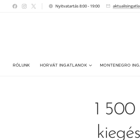
Nyitvatartás 8:00 - 19:00
aktualisingat
RÓLUNK
HORVÁT INGATLANOK
MONTENEGRO ING
1 500 
kiegés