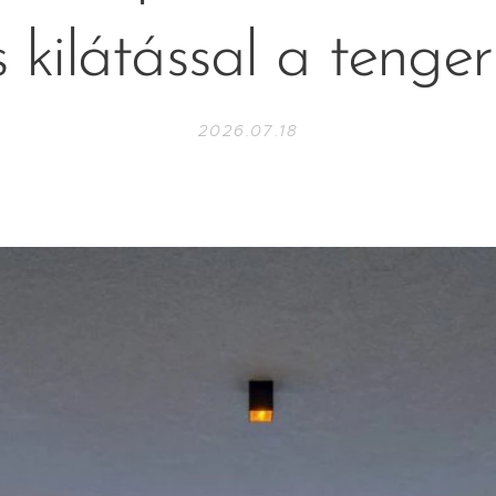
s kilátással a tenger
2026.07.18