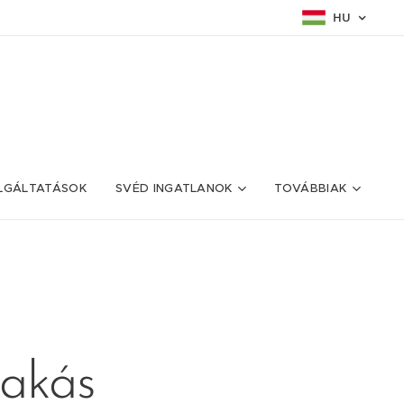
HU
LGÁLTATÁSOK
SVÉD INGATLANOK
TOVÁBBIAK
lakás