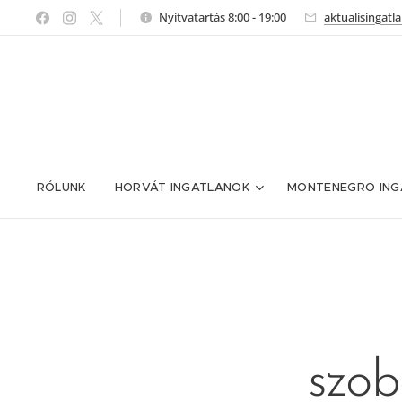
Nyitvatartás 8:00 - 19:00
aktualisingat
RÓLUNK
HORVÁT INGATLANOK
MONTENEGRO ING
szob