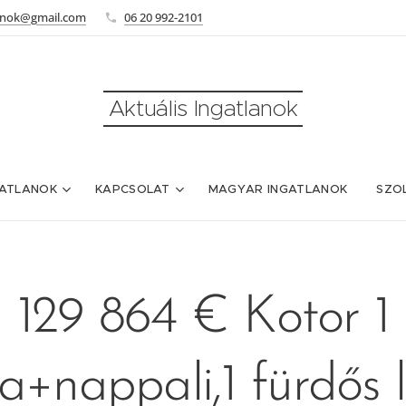
lanok@gmail.com
06 20 992-2101
Aktuális Ingatlanok
ATLANOK
KAPCSOLAT
MAGYAR INGATLANOK
SZO
129 864 € Kotor 1
a+nappali,1 fürdős 