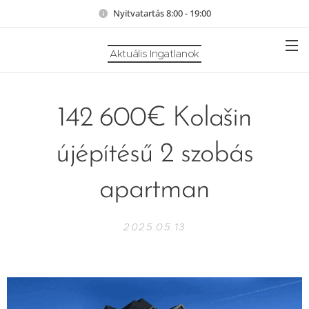
Nyitvatartás 8:00 - 19:00
Aktuális Ingatlanok
142 600€ Kolašin
újépítésű 2 szobás
apartman
2025.05.13