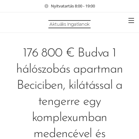
Nyitvatartás 8:00 - 19:00
Aktuális Ingatlanok
176 800 € Budva 1
hálószobás apartman
Beciciben, kilátással a
tengerre egy
komplexumban
medencével és