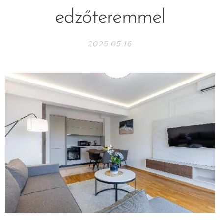
edzőteremmel
2025.05.16