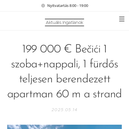
Nyitvatartás 8:00 - 19:00
Aktuális Ingatlanok
199 000 € Bečići 1
szoba+nappali, 1 fürdős
teljesen berendezett
apartman 60 m a strand
2025.05.14