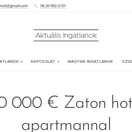
lanok@gmail.com
06 20 992-2101
Aktuális Ingatlanok
ATLANOK
KAPCSOLAT
MAGYAR INGATLANOK
SZO
0 000 € Zaton hot
apartmannal