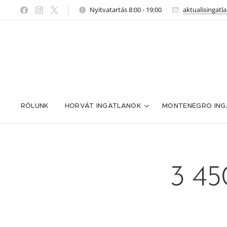
Nyitvatartás 8:00 - 19:00
aktualisingat
RÓLUNK
HORVÁT INGATLANOK
MONTENEGRO ING
3 45