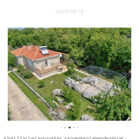
2025.05.18
A ház 77 m2-es egyszintes, a következő elrendezéssel: -