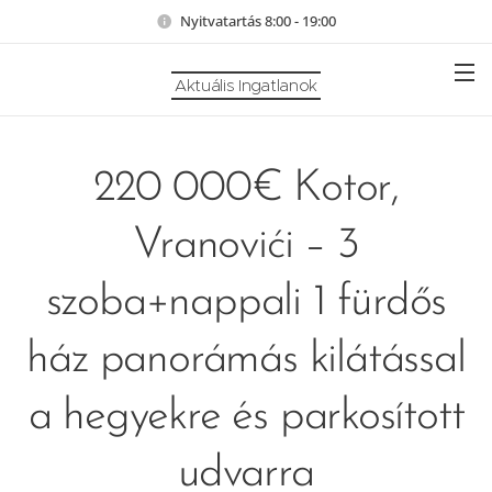
Nyitvatartás 8:00 - 19:00
Aktuális Ingatlanok
220 000€ Kotor,
Vranovići – 3
szoba+nappali 1 fürdős
ház panorámás kilátással
a hegyekre és parkosított
udvarra