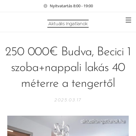
Nyitvatartás 8:00 - 19:00
Aktuális Ingatlanok
250 000€ Budva, Becici 1
szoba+nappali lakás 40
méterre a tengertől
2025.03.17