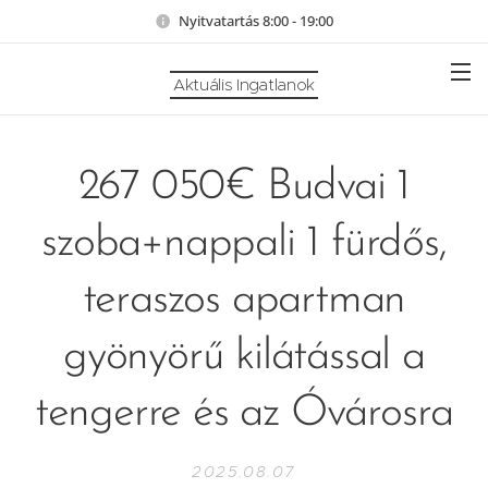
Nyitvatartás 8:00 - 19:00
Aktuális Ingatlanok
267 050€ Budvai 1
szoba+nappali 1 fürdős,
teraszos apartman
gyönyörű kilátással a
tengerre és az Óvárosra
2025.08.07