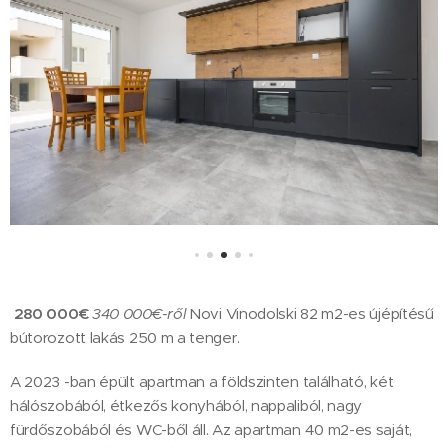
280 000€
340 000€-ről
Novi Vinodolski 82 m2-es újépítésű
bútorozott lakás 250 m a tenger.
A 2023 -ban épült apartman a földszinten található, két
hálószobából, étkezős konyhából, nappaliból, nagy
fürdőszobából és WC-ből áll. Az apartman 40 m2-es saját,