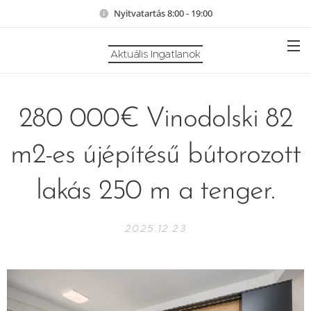
Nyitvatartás 8:00 - 19:00
Aktuális Ingatlanok
280 000€ Vinodolski 82
m2-es újépítésű bútorozott
lakás 250 m a tenger.
2025.12.23