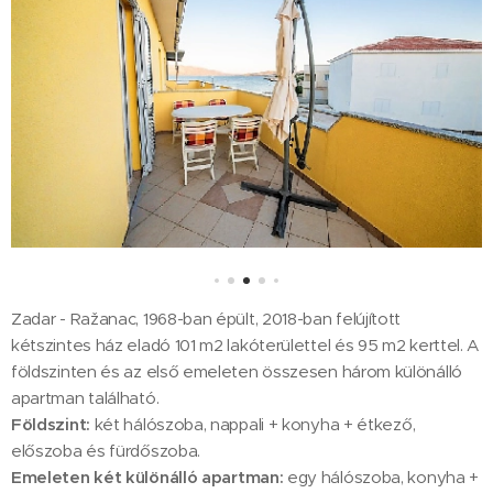
Zadar - Ražanac, 1968-ban épült, 2018-ban felújított
kétszintes ház eladó 101 m2 lakóterülettel és 95 m2 kerttel. A
földszinten és az első emeleten összesen három különálló
apartman található.
Földszint:
két hálószoba, nappali + konyha + étkező,
előszoba és fürdőszoba.
Emeleten
két különálló apartman:
egy hálószoba, konyha +