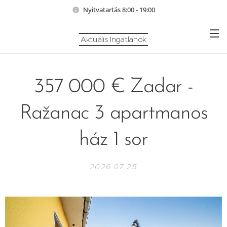
Nyitvatartás 8:00 - 19:00
Aktuális Ingatlanok
357 000 € Zadar -
Ražanac 3 apartmanos
ház 1 sor
2026.07.25