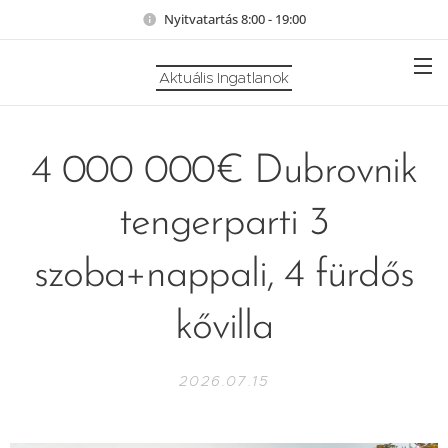
Nyitvatartás 8:00 - 19:00
Aktuális Ingatlanok
4 000 000€ Dubrovnik
tengerparti 3
szoba+nappali, 4 fürdős
kővilla
2026.07.15