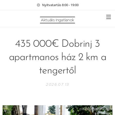
Nyitvatartás 8:00 - 19:00
Aktuális Ingatlanok
435 000€ Dobrinj 3
apartmanos ház 2 km a
tengertől
2026.07.13