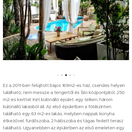
Ez a 2011-ben felújított bájos 169m2-es ház, csendes helyen
található, nem messze a tengertől és Šilo központjától, 250
m2-es kerttel. Két különálló épület, egy telken, három
különálló lakásból áll. Az első épületben a földszinten
található egy 63 m2-es lakás, melyben nappali, konyha
étkezővel, fürdőszoba, 2 hálószoba és tágas fedett terasz
található. Ugyanebben az épületben az első emeleten egy