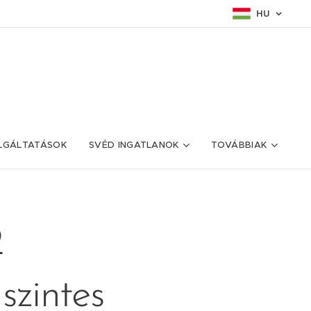
HU
LGÁLTATÁSOK
SVÉD INGATLANOK
TOVÁBBIAK
2
szintes