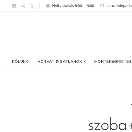
Nyitvatartás 8:00 - 19:00
aktualisingat
RÓLUNK
HORVÁT INGATLANOK
MONTENEGRO ING
szoba+