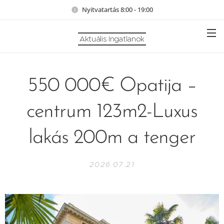
Nyitvatartás 8:00 - 19:00
Aktuális Ingatlanok
550 000€ Opatija –
centrum 123m2-Luxus
lakás 200m a tenger
2026.07.21