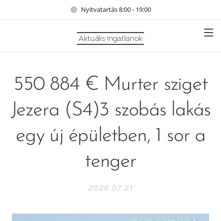
Nyitvatartás 8:00 - 19:00
Aktuális Ingatlanok
550 884 € Murter sziget
Jezera (S4)3 szobás lakás
egy új épületben, 1 sor a
tenger
2026.07.21