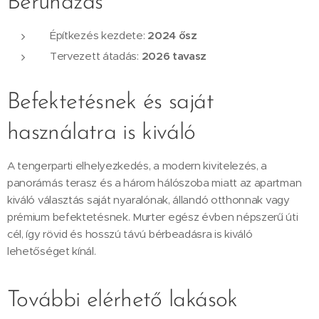
Beruházás
Építkezés kezdete:
2024 ősz
Tervezett átadás:
2026 tavasz
Befektetésnek és saját
használatra is kiváló
A tengerparti elhelyezkedés, a modern kivitelezés, a
panorámás terasz és a három hálószoba miatt az apartman
kiváló választás saját nyaralónak, állandó otthonnak vagy
prémium befektetésnek. Murter egész évben népszerű úti
cél, így rövid és hosszú távú bérbeadásra is kiváló
lehetőséget kínál.
További elérhető lakások