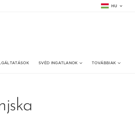
HU
LGÁLTATÁSOK
SVÉD INGATLANOK
TOVÁBBIAK
jska