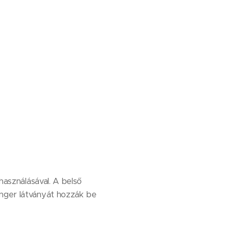
lhasználásával. A belső
enger látványát hozzák be