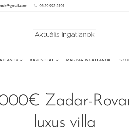
lanok@gmail.com
06 20 992-2101
Aktuális Ingatlanok
ATLANOK
KAPCSOLAT
MAGYAR INGATLANOK
SZO
 000€ Zadar-Rovan
luxus villa