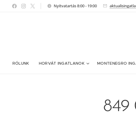
Nyitvatartás 8:00 - 19:00
aktualisingat
RÓLUNK
HORVÁT INGATLANOK
MONTENEGRO ING
849