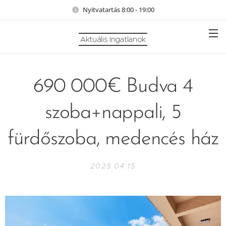
Nyitvatartás 8:00 - 19:00
Aktuális Ingatlanok
690 000€ Budva 4
szoba+nappali, 5
fürdőszoba, medencés ház
2025.04.15