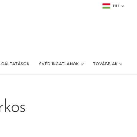
HU
LGÁLTATÁSOK
SVÉD INGATLANOK
TOVÁBBIAK
rkos