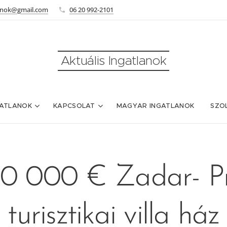
lanok@gmail.com
06 20 992-2101
Aktuális Ingatlanok
ATLANOK
KAPCSOLAT
MAGYAR INGATLANOK
SZO
00 000 € Zadar- P
turisztikai villa ház