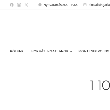
Nyitvatartás 8:00 - 19:00
aktualisingat
RÓLUNK
HORVÁT INGATLANOK
MONTENEGRO ING
1 1