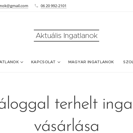
lanok@gmail.com
06 20 992-2101
Aktuális Ingatlanok
ATLANOK
KAPCSOLAT
MAGYAR INGATLANOK
SZO
záloggal terhelt inga
vásárlása