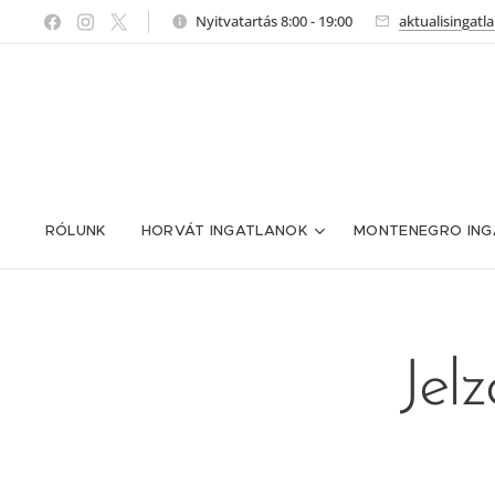
Nyitvatartás 8:00 - 19:00
aktualisingat
RÓLUNK
HORVÁT INGATLANOK
MONTENEGRO ING
Jel