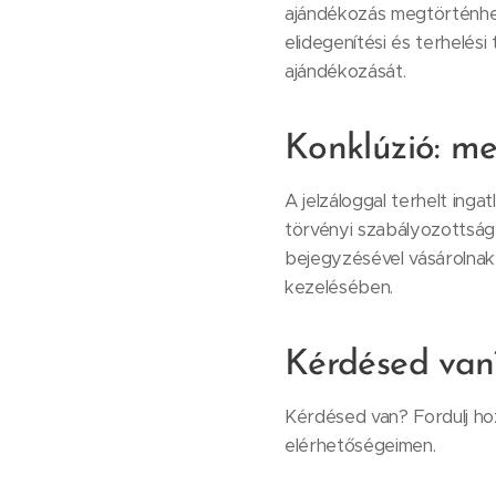
ajándékozás megtörténhes
elidegenítési és terhelési
ajándékozását.
Konklúzió: me
A jelzáloggal terhelt inga
törvényi szabályozottság
bejegyzésével vásárolnak
kezelésében.
Kérdésed van?
Kérdésed van? Fordulj ho
elérhetőségeimen.